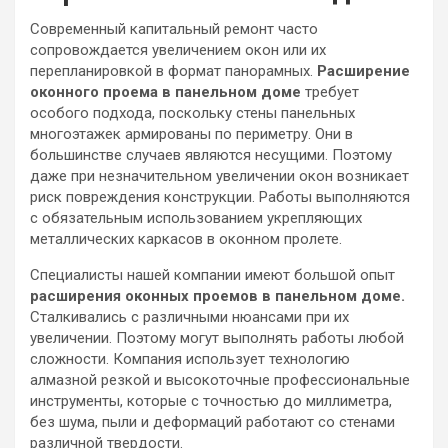
Современный капитальный ремонт часто
сопровождается увеличением окон или их
перепланировкой в формат панорамных.
Расширение
оконного проема в панельном доме
требует
особого подхода, поскольку стены панельных
многоэтажек армированы по периметру. Они в
большинстве случаев являются несущими. Поэтому
даже при незначительном увеличении окон возникает
риск повреждения конструкции. Работы выполняются
с обязательным использованием укрепляющих
металлических каркасов в оконном пролете.
Специалисты нашей компании имеют большой опыт
расширения оконных проемов в панельном доме.
Сталкивались с различными нюансами при их
увеличении. Поэтому могут выполнять работы любой
сложности. Компания использует технологию
алмазной резкой и высокоточные профессиональные
инструменты, которые с точностью до миллиметра,
без шума, пыли и деформаций работают со стенами
различной твердости.