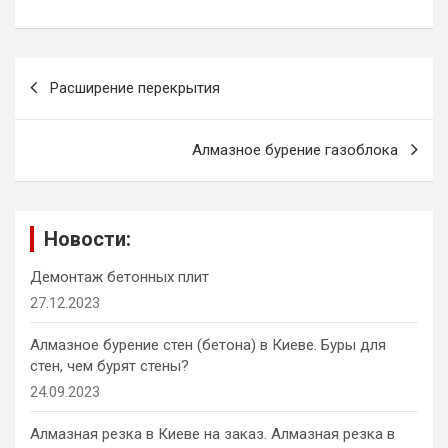
Навигация
Расширение перекрытия
по
записям
Алмазное бурение газоблока
Новости:
Демонтаж бетонных плит
27.12.2023
Алмазное бурение стен (бетона) в Киеве. Буры для
стен, чем бурят стены?
24.09.2023
Алмазная резка в Киеве на заказ. Алмазная резка в