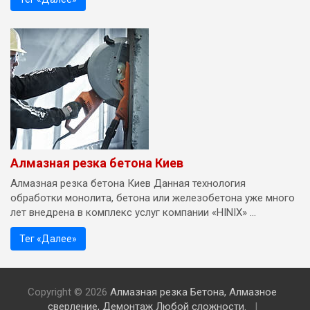
Алмазная резка бетона Киев
Алмазная резка бетона Киев Данная технология
обработки монолита, бетона или железобетона уже много
лет внедрена в комплекс услуг компании «HINIX» ...
Тег «Далее»
Copyright © 2026
Алмазная резка Бетона, Алмазное
сверление, Демонтаж Любой сложности.