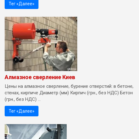
Тег «Далее»
Алмазное сверление Киев
Цены на алмазное сверление, бурение отверстий: в бетоне,
стенах, кирпиче Диаметр (мм) Кирпич (грн., без НДС) Бетон
(грн., без НДС) ...
Тег «Далее»