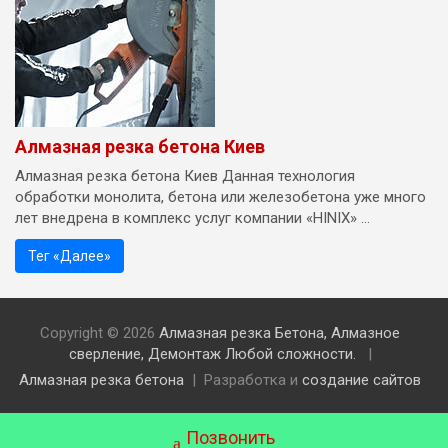
Алмазная резка бетона Киев
Алмазная резка бетона Киев Данная технология
обработки монолита, бетона или железобетона уже много
лет внедрена в комплекс услуг компании «HINIX» ...
Тег «Далее»
Copyright © 2026
Алмазная резка Бетона, Алмазное
сверление, Демонтаж Любой сложности.
Алмазная резка бетона
Разработка и
создание сайтов
Позвонить