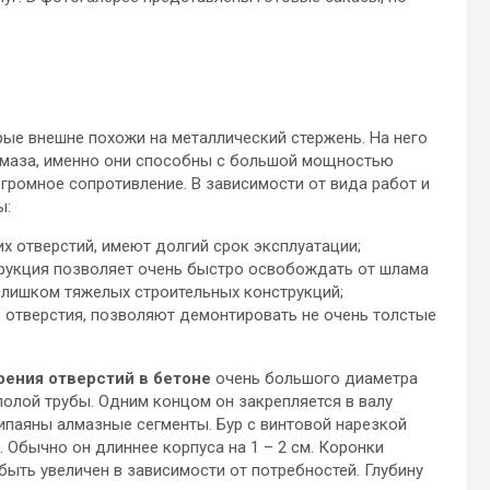
ые внешне похожи на металлический стержень. На него
алмаза, именно они способны с большой мощностью
громное сопротивление. В зависимости от вида работ и
ы:
х отверстий, имеют долгий срок эксплуатации;
рукция позволяет очень быстро освобождать от шлама
слишком тяжелых строительных конструкций;
 отверстия, позволяют демонтировать не очень толстые
рения отверстий в бетоне
очень большого диаметра
олой трубы. Одним концом он закрепляется в валу
ипаяны алмазные сегменты. Бур с винтовой нарезкой
 Обычно он длиннее корпуса на 1 – 2 см. Коронки
быть увеличен в зависимости от потребностей. Глубину