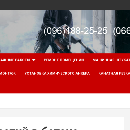
АЖНЫЕ РАБОТЫ
РЕМОНТ ПОМЕЩЕНИЙ
МАШИННАЯ ШТУКА
ОМОНТАЖ
УСТАНОВКА ХИМИЧЕСКОГО АНКЕРА
КАНАТНАЯ РЕЗКА
ж