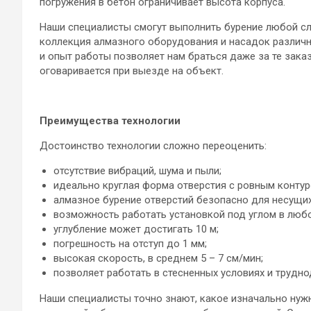
погружения в бетон ограничивает высота корпуса.
Наши специалисты смогут выполнить бурение любой сл
коллекция алмазного оборудования и насадок различ
и опыт работы позволяет нам браться даже за те зака
оговаривается при выезде на объект.
Преимущества технологии
Достоинство технологии сложно переоценить:
отсутствие вибраций, шума и пыли;
идеально круглая форма отверстия с ровным контур
алмазное бурение отверстий безопасно для несущих
возможность работать установкой под углом в любо
углубление может достигать 10 м;
погрешность на отступ до 1 мм;
высокая скорость, в среднем 5 – 7 см/мин;
позволяет работать в стесненных условиях и трудно
Наши специалисты точно знают, какое изначально нуж