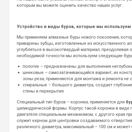
которым вы можете оценить качество наших услуг.
Устройство и виды буров, которые мы используем
Мы применяем алмазные буры нового поколения, котор
приварены зубцы, изготовленные из искусственного 
углубляться в высокотвердый материал, преодолевая о
необходимой точности мы используем следующие бур
пологие – предназначены для выполнения неглубоки
шнековые – самозатачивающийся вариант, их конст
зоны реза, применяются для монтажа и ремонта не 
спиральные – большого диаметра, создает глубокие
стены и перекрытия.
Специальный тип буров – коронки, применяется для
бу
цилиндрической формы. Корпус такой коронки в виде п
двигателя специальным механизмом, с другого края пр
служит керном для центровки создаваемого отверстия.
различного диаметра, максимальный – 100 см и может 