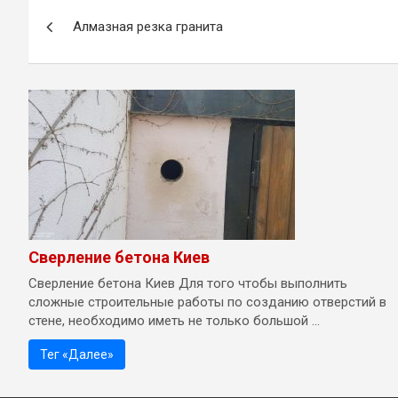
Навигация
Алмазная резка гранита
по
записям
Сверление бетона Киев
Сверление бетона Киев Для того чтобы выполнить
сложные строительные работы по созданию отверстий в
стене, необходимо иметь не только большой ...
Тег «Далее»