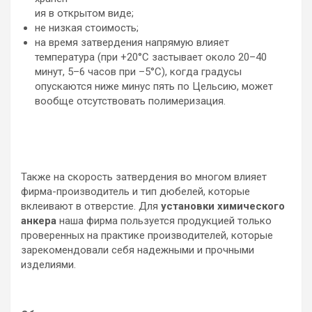
ия в открытом виде;
не низкая стоимость;
на время затвердения напрямую влияет
температура (при +20°С застывает около 20–40
минут, 5–6 часов при –5°С), когда градусы
опускаются ниже минус пять по Цельсию, может
вообще отсутствовать полимеризация.
Также на скорость затвердения во многом влияет
фирма-производитель и тип дюбелей, которые
вклеивают в отверстие. Для
установки химического
анкера
наша фирма пользуется продукцией только
проверенных на практике производителей, которые
зарекомендовали себя надежными и прочными
изделиями.