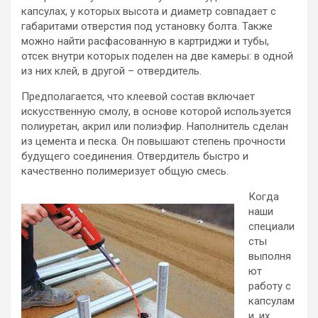
капсулах, у которых высота и диаметр совпадает с
габаритами отверстия под установку болта. Также
можно найти расфасованную в картриджи и тубы,
отсек внутри которых поделен на две камеры: в одной
из них клей, в другой – отвердитель.
Предполагается, что клеевой состав включает
искусственную смолу, в основе которой используется
полиуретан, акрил или полиэфир. Наполнитель сделан
из цемента и песка. Он повышают степень прочности
будущего соединения. Отвердитель быстро и
качественно полимеризует общую смесь.
Когда
наши
специали
сты
выполня
ют
работу с
капсулам
и, их