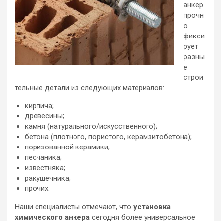
анкер
прочн
о
фикси
рует
разны
е
строи
тельные детали из следующих материалов:
кирпича;
древесины;
камня (натурального/искусственного);
бетона (плотного, пористого, керамзитобетона);
поризованной керамики;
песчаника;
известняка;
ракушечника;
прочих.
Наши специалисты отмечают, что
установка
химического анкера
сегодня более универсальное