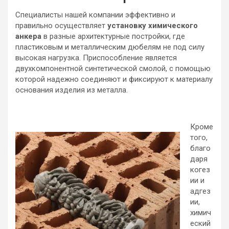
Специалисты нашей компании эффективно и
правильно осуществляет
установку химического
анкера
в разные архитектурные постройки, где
пластиковым и металлическим дюбелям не под силу
высокая нагрузка. Приспособление является
двухкомпонентной синтетической смолой, с помощью
которой надежно соединяют и фиксируют к материалу
основания изделия из металла.
Кроме
того,
благо
даря
когез
ии и
адгез
ии,
химич
еский