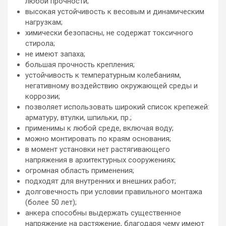
любой прочности;
высокая устойчивость к весовым и динамическим
нагрузкам;
химически безопасны, не содержат токсичного
стирола;
не имеют запаха;
большая прочность крепления;
устойчивость к температурным колебаниям,
негативному воздействию окружающей среды и
коррозии;
позволяет использовать широкий список крепежей:
арматуру, втулки, шпильки, пр.;
применимы к любой среде, включая воду;
можно монтировать по краям основания;
в момент установки нет растягивающего
напряжения в архитектурных сооружениях;
огромная область применения;
подходят для внутренних и внешних работ;
долговечность при условии правильного монтажа
(более 50 лет);
анкера способны выдержать существенное
напряжение на растяжение, благодаря чему имеют