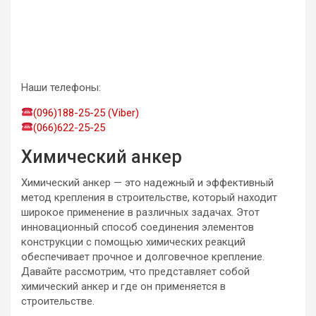
Наши телефоны:
(096)188-25-25 (Viber)
(066)622-25-25
Химический анкер
Химический анкер — это надежный и эффективный
метод крепления в строительстве, который находит
широкое применение в различных задачах. Этот
инновационный способ соединения элементов
конструкции с помощью химических реакций
обеспечивает прочное и долговечное крепление.
Давайте рассмотрим, что представляет собой
химический анкер и где он применяется в
строительстве.