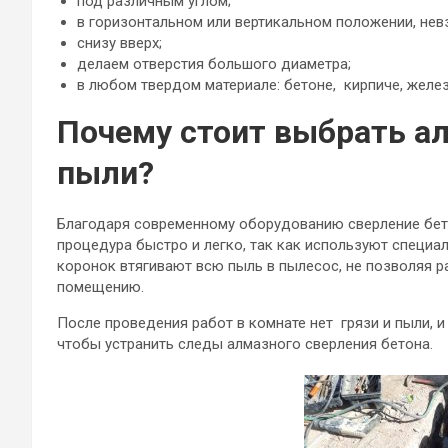
под различным углом;
в горизонтальном или вертикальном положении, невзи
снизу вверх;
делаем отверстия большого диаметра;
в любом твердом материале: бетоне, кирпиче, желез
Почему стоит выбрать а
пыли?
Благодаря современному оборудованию сверление бет
процедура быстро и легко, так как используют специа
коронок втягивают всю пыль в пылесос, не позволяя р
помещению.
После проведения работ в комнате нет грязи и пыли, 
чтобы устранить следы алмазного сверления бетона.