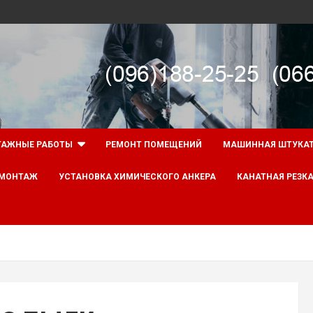
АЖНЫЕ РАБОТЫ
РЕМОНТ ПОМЕЩЕНИЙ
МАШИННАЯ ШТУКА
ОМОНТАЖ
УСТАНОВКА ХИМИЧЕСКОГО АНКЕРА
КАНАТНАЯ РЕЗКА
ж