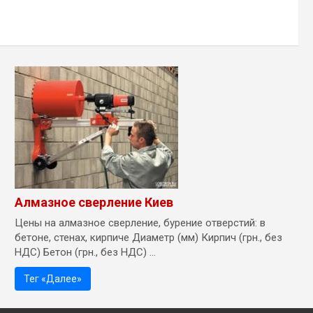
Алмазное сверление Киев
Цены на алмазное сверление, бурение отверстий: в
бетоне, стенах, кирпиче Диаметр (мм) Кирпич (грн., без
НДС) Бетон (грн., без НДС) ...
Тег «Далее»