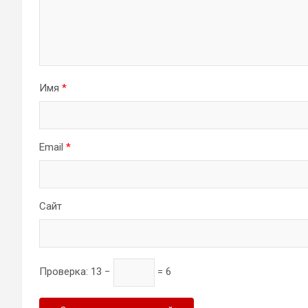
Имя
*
Email
*
Сайт
Проверка:
13 −
= 6