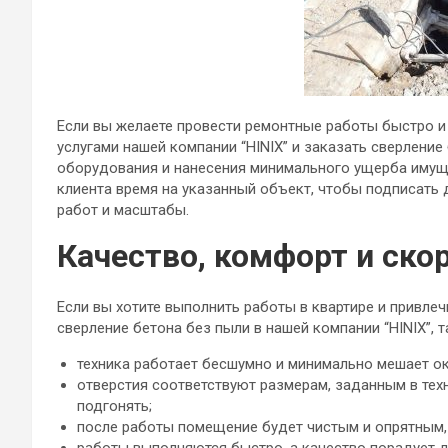
Если вы желаете провести ремонтные работы быстро и
услугами нашей компании “HINIX” и заказать сверлени
оборудования и нанесения минимального ущерба имущ
клиента время на указанный объект, чтобы подписать 
работ и масштабы.
Качество, комфорт и ско
Если вы хотите выполнить работы в квартире и привле
сверление бетона без пыли в нашей компании “HINIX”, та
техника работает бесшумно и минимально мешает 
отверстия соответствуют размерам, заданным в тех
подгонять;
после работы помещение будет чистым и опрятным, 