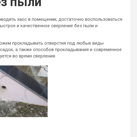
ез пыли
зводить хаос в помещении, достаточно воспользоваться
быстрое и качественное сверление без пыли и
ожем прокладывать отверстия под любые виды
садок, а также способов прокладывания и современное
ется во время сверления.