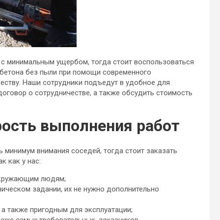
 с минимальным ущербом, тогда стоит воспользоваться
е бетона без пыли при помощи современного
еству. Наши сотрудники подъедут в удобное для
договор о сотрудничестве, а также обсудить стоимость
рость выполнения работ
чь минимум внимания соседей, тогда стоит заказать
к как у нас:
окружающим людям;
ническом задании, их не нужно дополнительно
а также пригодным для эксплуатации;