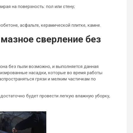
рая на поверхность: пол или стену;
обетоне, асфальте, керамической плитке, камне.
лмазное сверление без
она без пыли возможно, и выполняется данная
лизированные насадки, которые во время работы
аспространяться грязи и мелким частичкам по
и достаточно будет провести легкую влажную уборку,